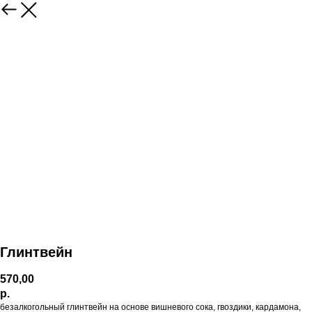
Глинтвейн
570,00
р.
безалкогольный глинтвейн на основе вишневого сока, гвоздики, кардамона,