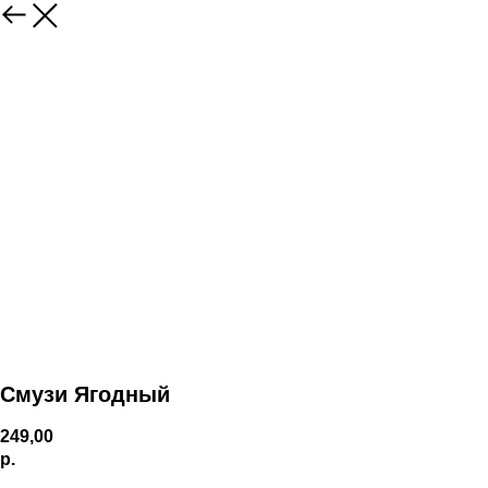
Смузи Ягодный
249,00
р.