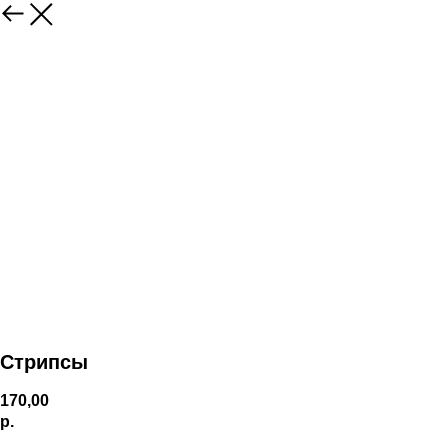
Стрипсы
170,00
р.