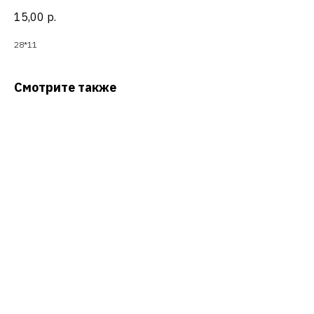
15,00
р.
28*11
Смотрите также