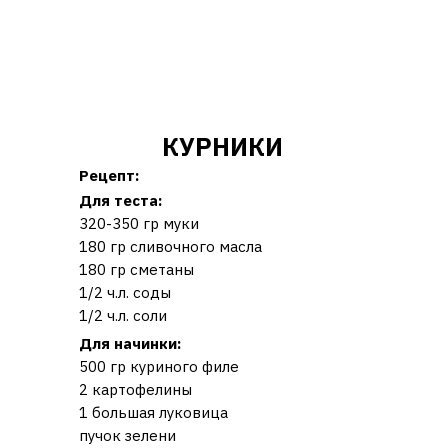
КУРНИКИ
Рецепт:
Для теста:
320-350 гр муки
180 гр сливочного масла
180 гр сметаны
1/2 ч.л. соды
1/2 ч.л. соли
Для начинки:
500 гр куриного филе
2 картофелины
1 большая луковица
пучок зелени