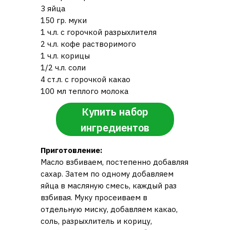
3 яйца
150 гр. муки
1 ч.л. с горочкой разрыхлителя
2 ч.л. кофе растворимого
1 ч.л. корицы
1/2 ч.л. соли
4 ст.л. с горочкой какао
100 мл теплого молока
Купить набор
ингредиентов
Приготовление:
Масло взбиваем, постепенно добавляя
сахар. Затем по одному добавляем
яйца в масляную смесь, каждый раз
взбивая. Муку просеиваем в
отдельную миску, добавляем какао,
соль, разрыхлитель и корицу,