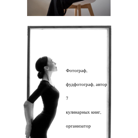
Фотограф,
фудфотограф, автор
7
кулинарных книг,
организатор