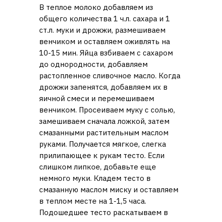
В теплое молоко добавляем из
общего количества 1 ч.л. сахара и 1
ст.л. муки и дрожжи, размешиваем
венчиком и оставляем оживлять на
10-15 мин. Яйца взбиваем с сахаром
до однородности, добавляем
растопленное сливочное масло. Когда
дрожжи запенятся, добавляем их в
яичной смеси и перемешиваем
венчиком. Просеиваем муку с солью,
замешиваем сначала ложкой, затем
смазанными растительным маслом
руками. Получается мягкое, слегка
прилипающее к рукам тесто. Если
слишком липкое, добавьте еще
немного муки. Кладем тесто в
смазанную маслом миску и оставляем
в теплом месте на 1-1,5 часа.
Подошедшее тесто раскатываем в