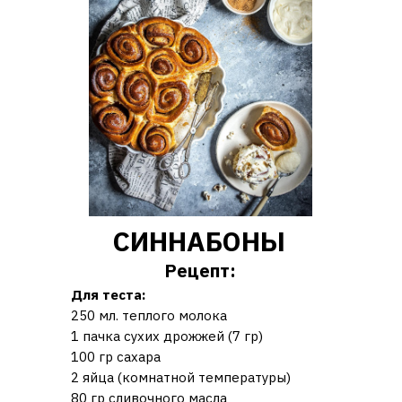
СИННАБОНЫ
Рецепт:
Для теста:
250 мл. теплого молока
1 пачка сухих дрожжей (7 гр)
100 гр сахара
2 яйца (комнатной температуры)
80 гр сливочного масла