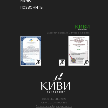
МЕНЮ
ПОЗВОНИТЬ
Зарегистрированный товарный знак.
© ООО «КИВИ», 2020
ОГРН 1171447004486
Политика конфиденциальности