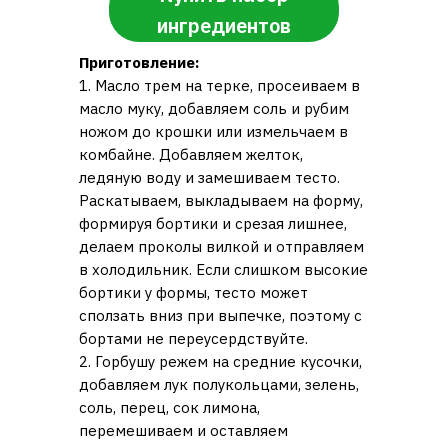
ингредиентов
Приготовление:
1. Масло трем на терке, просеиваем в
масло муку, добавляем соль и рубим
ножом до крошки или измельчаем в
комбайне. Добавляем желток,
ледяную воду и замешиваем тесто.
Раскатываем, выкладываем на форму,
формируя бортики и срезая лишнее,
делаем проколы вилкой и отправляем
в холодильник. Если слишком высокие
бортики у формы, тесто может
сползать вниз при выпечке, поэтому с
бортами не переусердствуйте.
2. Горбушу режем на средние кусочки,
добавляем лук полукольцами, зелень,
соль, перец, сок лимона,
перемешиваем и оставляем