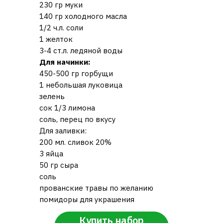
230 гр муки
140 гр холодного масла
1/2 ч.л. соли
1 желток
3-4 ст.л. ледяной воды
Для начинки:
450-500 гр горбущи
1 небольшая луковица
зелень
сок 1/3 лимона
соль, перец по вкусу
Для заливки:
200 мл. сливок 20%
3 яйца
50 гр сыра
соль
прованские травы по желанию
помидоры для украшения
Купить набор