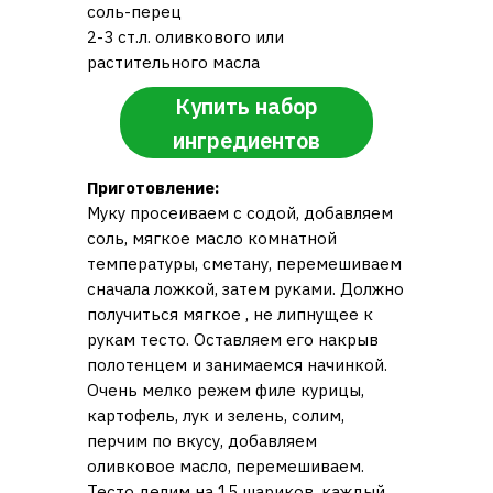
соль-перец
2-3 ст.л. оливкового или
растительного масла
Купить набор
ингредиентов
Приготовление:
Муку просеиваем с содой, добавляем
соль, мягкое масло комнатной
температуры, сметану, перемешиваем
сначала ложкой, затем руками. Должно
получиться мягкое , не липнущее к
рукам тесто. Оставляем его накрыв
полотенцем и занимаемся начинкой.
Очень мелко режем филе курицы,
картофель, лук и зелень, солим,
перчим по вкусу, добавляем
оливковое масло, перемешиваем.
Тесто делим на 15 шариков, каждый