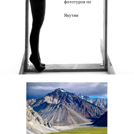
фототуров по
Якутии