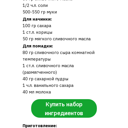
1/2 ч.л. соли
500-550 гр муки
Для начинки:
100 гр сахара
1 ст.л. корицы
50 гр мягкого сливочного масла
Для помадки:
80 гр сливочного сыра комнатной
температуры
1 ст.л. сливочного масла
(размягченного)
40 гр сахарной пудры
1 ч.л. ванильного сахара
40 мл молока
Купить набор
ингредиентов
Приготовление: