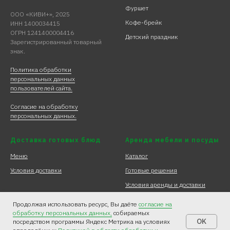
Фуршет
ООО «КИВИ+», 2025
Кофе-брейк
ИНН 1400034415
ОГРН 1241400004416
Детский праздник
Зарегистрированный товарный
знак.
Политика обработки
персональных данных
пользователей сайта.
Согласие на обработку
персональных данных.
Доставка готовых блюд
Аренда мебели и посуды
Меню
Каталог
Условия доставки
Готовые решения
Условия аренды и доставки
Продолжая использовать ресурс, Вы даёте
согласие на
обработку персональных данных,
собираемых
OK
посредством программы Яндекс Метрика на условиях